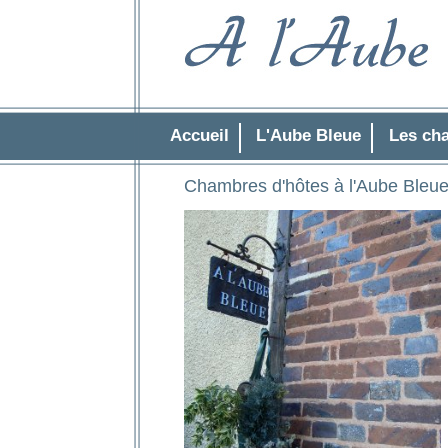
Accueil
L'Aube Bleue
Les ch
Chambres d'hôtes à l'Aube Bleu