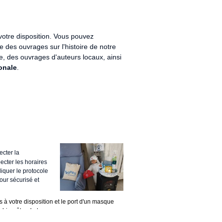
votre disposition
. Vous pouvez
 des ouvrages sur l'histoire de notre
que, des ouvrages d'auteurs locaux, ainsi
onale
.
ecter la
ecter les horaires
liquer le protocole
our sécurisé et
 à votre disposition et le port d'un masque
bien-être de tous.