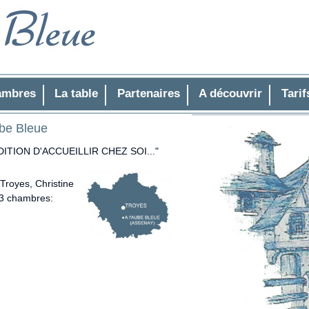
ambres
La table
Partenaires
A découvrir
Tarif
ube Bleue
TION D'ACCUEILLIR CHEZ SOI..."
Troyes, Christine
 3 chambres: