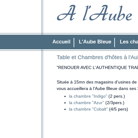
Accueil
L'Aube Bleue
Les ch
Table et Chambres d'hôtes à l'A
"RENOUER AVEC L'AUTHENTIQUE TRADI
Située à 15mn des magasins d'usines de 
vous accueillera à l'Aube Bleue dans ses
la chambre "Indigo"
(2 pers.)
la chambre "Azur"
(2/3pers.)
la chambre "Cobalt"
(4/5 pers)